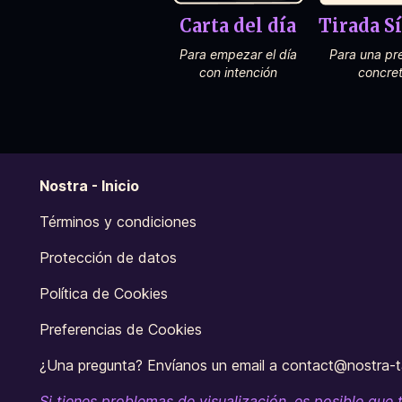
Carta del día
Tirada S
Para empezar el día
Para una pr
con intención
concre
Nostra - Inicio
Términos y condiciones
Protección de datos
Política de Cookies
Preferencias de Cookies
¿Una pregunta? Envíanos un email a contact@nostra-
Si tienes problemas de visualización, es posible que 