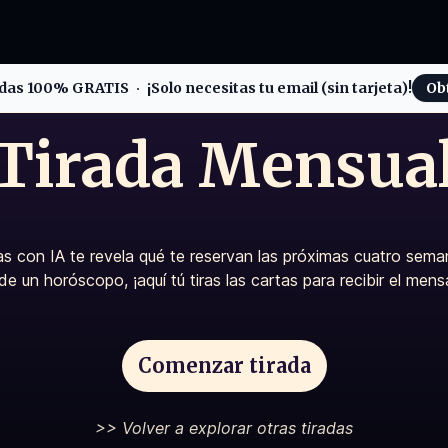
radas 100% GRATIS
¡Solo necesitas tu email (sin tarjeta)!
Ob
Tirada Mensua
as con IA te revela qué te reservan las próximas cuatro seman
de un horóscopo, ¡aquí tú tiras las cartas para recibir el mens
Comenzar tirada
>> Volver a explorar otras tiradas