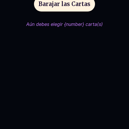
Barajar las Cartas
Aún debes elegir {number} carta(s)