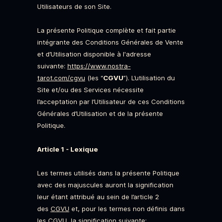
Utilisateurs de son Site.
La présente Politique complète et fait partie
intégrante des Conditions Générales de Vente
et d’Utilisation disponible à l'adresse
suivante:
https://www.nostra-
tarot.com/cgvu
(les “
CGVU
”). L’utilisation du
Site et/ou des Services nécessite
l’acceptation par l’Utilisateur de ces Conditions
Générales d’Utilisation et de la présente
Politique.
Article 1 - Lexique
Les termes utilisés dans la présente Politique
avec des majuscules auront la signification
leur étant attribué au sein de l’article 2
des
CGVU
et, pour les termes non définis dans
les CGVU, la signification suivante: