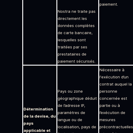
paiement.
Nostra ne traite pas
directement les
données complètes
de carte bancaire,
lesquelles sont
traitées par ses
prestataires de
paiement sécurisés.
Nécessaire à
l'exécution d’un
contrat auquel la
Pays ou zone
personne
géographique déduit
concernée est
de l’adresse IP,
partie ou à
Détermination
paramètres de
l’exécution de
de la devise, du
langue ou de
mesures
pays
localisation, pays de
précontractuelles
applicable et