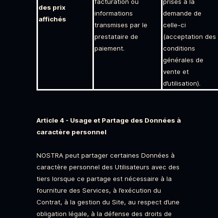
facturation ou
prises à la
des prix
informations
demande de
affichés
transmises par le
celle-ci
prestataire de
(acceptation des
paiement.
conditions
générales de
vente et
d’utilisation).
Article 4 - Usage et Partage des Données à
caractère personnel
NOSTRA peut partager certaines Données à
caractère personnel des Utilisateurs avec des
tiers lorsque ce partage est nécessaire à la
fourniture des Services, à l’exécution du
Contrat, à la gestion du Site, au respect d’une
obligation légale, à la défense des droits de