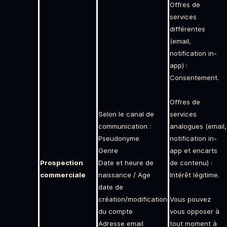
Offres de
services
différentes
(email,
notification in-
app) :
Consentement.
Offres de
Selon le canal de
services
communication :
analogues (email,
Pseudonyme
notification in-
Genre
app et encarts
Prospection
Date et heure de
de contenu) :
commerciale
naissance / Age
Intérêt légitime.
date de
création/modification
Vous pouvez
du compte
vous opposer à
Adresse email
tout moment à