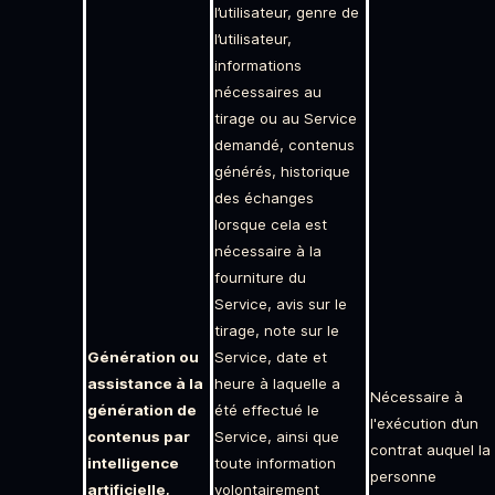
l’utilisateur, genre de
l’utilisateur,
informations
nécessaires au
tirage ou au Service
demandé, contenus
générés, historique
des échanges
lorsque cela est
nécessaire à la
fourniture du
Service, avis sur le
tirage, note sur le
Génération ou
Service, date et
assistance à la
heure à laquelle a
Nécessaire à
génération de
été effectué le
l'exécution d’un
contenus par
Service, ainsi que
contrat auquel la
intelligence
toute information
personne
artificielle,
volontairement