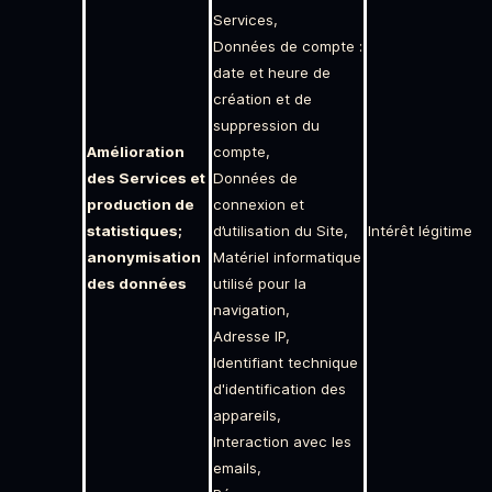
Services,
Données de compte :
date et heure de
création et de
suppression du
Amélioration
compte,
des Services et
Données de
production de
connexion et
statistiques;
d’utilisation du Site,
Intérêt légitime
anonymisation
Matériel informatique
des données
utilisé pour la
navigation,
Adresse IP,
Identifiant technique
d'identification des
appareils,
Interaction avec les
emails,