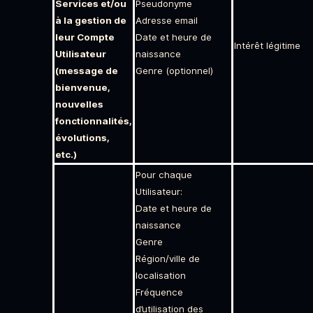
Services et/ou
Pseudonyme
à la gestion de
Adresse email
leur Compte
Date et heure de
Intérêt légitime
Utilisateur
naissance
(message de
Genre (optionnel)
bienvenue,
nouvelles
fonctionnalités,
évolutions,
etc.)
Pour chaque
Utilisateur:
Date et heure de
naissance
Genre
Région/ville de
localisation
Fréquence
d’utilisation des