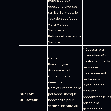
Réponses aux
questions diverses
sur les Services, le
taux de satisfaction
vis-à-vis des
Services etc.,
Retours et avis sur le
Service.
Nécessaire à
l'exécution d’un
Genre
contrat auquel la
Pseudonyme
personne
Adresse email
concernée est
Contenu de la
partie ou à
demande
l’exécution de
Nom et Prénom de la
mesures
Support
personne (lorsque
précontractuelles
Utilisateur
nécessaire pour
prises à la
vérifier l’identité du
demande de