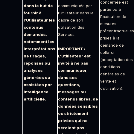
concernée est
dans le but de
communiquée par
partie ou à
fournir à
l’Utilisateur dans le
l’exécution de
l’Utilisateur les
cadre de son
mesures
contenus
utilisation des
précontractuelles
demandés,
Services.
prises à la
notamment les
demande de
interprétations
IMPORTANT :
celle-ci
de tirages,
L’Utilisateur est
(acceptation des
réponses ou
invité à ne pas
conditions
analyses
communiquer,
générales de
générées ou
dans ses
vente et
assistées par
questions,
d’utilisation).
intelligence
messages ou
artificielle.
contenus libres, de
données sensibles
ou strictement
privées qui ne
seraient pas