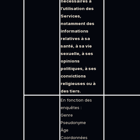
nécessaires à
l’utilisation des
Services,
notamment des
informations
relatives à sa
santé, à sa vie
sexuelle, à ses
opinions
politiques, à ses
convictions
religieuses ou à
des tiers.
En fonction des
enquêtes :
Genre
Pseudonyme
Âge
Coordonnées