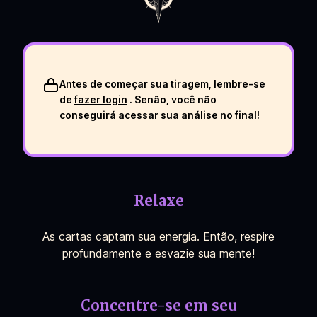
Antes de começar sua tiragem, lembre-se
de
fazer login
. Senão, você não
conseguirá acessar sua análise no final!
Relaxe
As cartas captam sua energia. Então, respire
profundamente e esvazie sua mente!
Concentre-se em seu