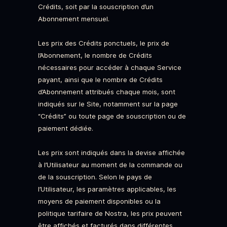
Crédits, soit par la souscription d’un
Abonnement mensuel.
Les prix des Crédits ponctuels, le prix de
l’Abonnement, le nombre de Crédits
nécessaires pour accéder à chaque Service
payant, ainsi que le nombre de Crédits
d’Abonnement attribués chaque mois, sont
indiqués sur le Site, notamment sur la page
“Crédits” ou toute page de souscription ou de
paiement dédiée.
Les prix sont indiqués dans la devise affichée
à l’Utilisateur au moment de la commande ou
de la souscription. Selon le pays de
l’Utilisateur, les paramètres applicables, les
moyens de paiement disponibles ou la
politique tarifaire de Nostra, les prix peuvent
être affichés et facturés dans différentes