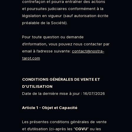
contrefaçon et pourra entraîner des actions
et poursuites judiciaires conformément à la
législation en vigueur (sauf autorisation écrite
préalable de la Société).
Pour toute question ou demande
d’information, vous pouvez nous contacter par
email à l’adresse suivante:
contact@nostra-
tarot.com
CONDITIONS GÉNÉRALES DE VENTE ET
D’UTILISATION
Date de la dernière mise à jour : 16/07/2026
Article 1 - Objet et Capacité
Les présentes conditions générales de vente
et d’utilisation (ci-après les “
CGVU
” ou les