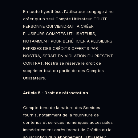
En toute hypothèse, l’Utilisateur s’engage à ne
créer qu’un seul Compte Utilisateur. TOUTE
PERSONNE QUI VIENDRAIT À CRÉER
PLUSIEURS COMPTES UTILISATEURS,
NOTAMMENT POUR BÉNÉFICIER À PLUSIEURS
REPRISES DES CRÉDITS OFFERTS PAR
NOSTRA, SERAIT EN VIOLATION DU PRÉSENT
CONTRAT. Nostra se réserve le droit de
supprimer tout ou partie de ces Comptes
Utilisateurs.
Article 5 - Droit de rétractation
Compte tenu de la nature des Services
fournis, notamment de la fourniture de
contenus et services numériques accessibles
immédiatement après l’achat de Crédits ou la
souscription d’un Abonnement, l’Utilisateur