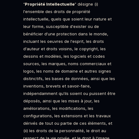
“
Propriété Intellectuelle
” désigne (i)
l'ensemble des droits de propriété
intellectuelle, quels que soient leur nature et
leur forme, susceptible d'exister ou de
bénéficier d'une protection dans le monde,
incluant les oeuvres de l'esprit, les droits
d'auteur et droits voisins, le copyright, les
dessins et modèles, les logiciels et codes
sources, les marques, noms commerciaux et
logos, les noms de domaine et autres signes
distinctifs, les bases de données, ainsi que les
inventions, brevets et savoir-faire,
indépendamment qu'ils soient ou puissent être
déposés, ainsi que les mises à jour, les
améliorations, les modifications, les
configurations, les extensions et les travaux
dérivés de tout ou partie de ces éléments, et
(ii) les droits de la personnalité, le droit au
respect de la vie privée, et le droit à l'image.