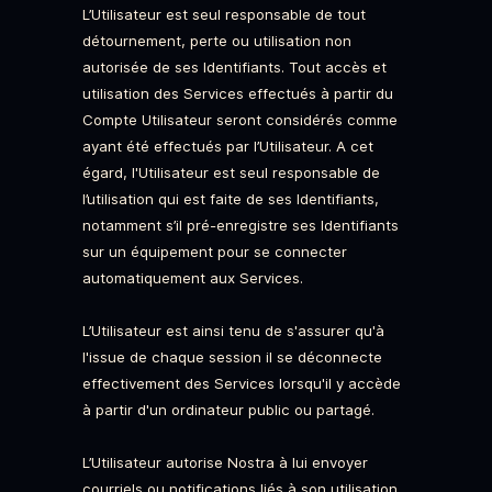
L’Utilisateur est seul responsable de tout
détournement, perte ou utilisation non
autorisée de ses Identifiants. Tout accès et
utilisation des Services effectués à partir du
Compte Utilisateur seront considérés comme
ayant été effectués par l’Utilisateur. A cet
égard, l'Utilisateur est seul responsable de
l’utilisation qui est faite de ses Identifiants,
notamment s’il pré-enregistre ses Identifiants
sur un équipement pour se connecter
automatiquement aux Services.
L’Utilisateur est ainsi tenu de s'assurer qu'à
l'issue de chaque session il se déconnecte
effectivement des Services lorsqu'il y accède
à partir d'un ordinateur public ou partagé.
L’Utilisateur autorise Nostra à lui envoyer
courriels ou notifications liés à son utilisation