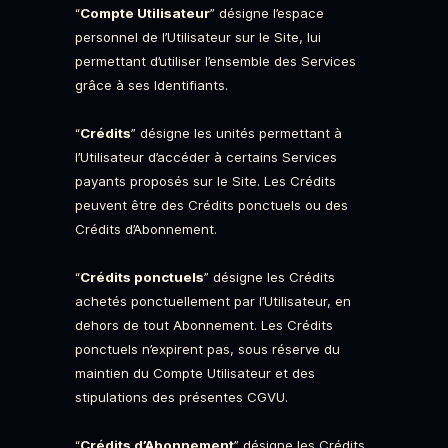
“
Compte Utilisateur
” désigne l’espace
personnel de l’Utilisateur sur le Site, lui
permettant d’utiliser l’ensemble des Services
grâce à ses Identifiants.
“
Crédits
” désigne les unités permettant à
l’Utilisateur d’accéder à certains Services
payants proposés sur le Site. Les Crédits
peuvent être des Crédits ponctuels ou des
Crédits d’Abonnement.
“
Crédits ponctuels
” désigne les Crédits
achetés ponctuellement par l’Utilisateur, en
dehors de tout Abonnement. Les Crédits
ponctuels n’expirent pas, sous réserve du
maintien du Compte Utilisateur et des
stipulations des présentes CGVU.
“
Crédits d’Abonnement
” désigne les Crédits