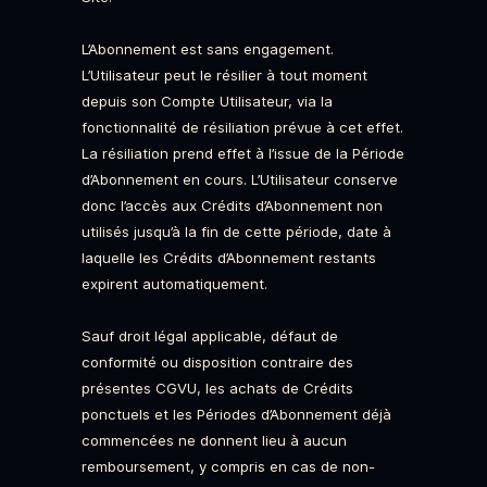
L’Abonnement est sans engagement.
L’Utilisateur peut le résilier à tout moment
depuis son Compte Utilisateur, via la
fonctionnalité de résiliation prévue à cet effet.
La résiliation prend effet à l’issue de la Période
d’Abonnement en cours. L’Utilisateur conserve
donc l’accès aux Crédits d’Abonnement non
utilisés jusqu’à la fin de cette période, date à
laquelle les Crédits d’Abonnement restants
expirent automatiquement.
Sauf droit légal applicable, défaut de
conformité ou disposition contraire des
présentes CGVU, les achats de Crédits
ponctuels et les Périodes d’Abonnement déjà
commencées ne donnent lieu à aucun
remboursement, y compris en cas de non-