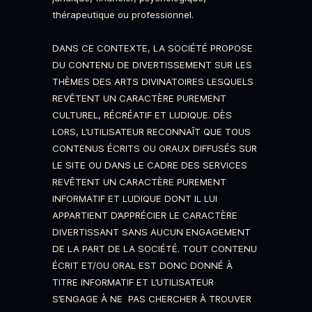
thérapeutique ou professionnel.
DANS CE CONTEXTE, LA SOCIÉTÉ PROPOSE
DU CONTENU DE DIVERTISSEMENT SUR LES
THÈMES DES ARTS DIVINATOIRES LESQUELS
REVÊTENT UN CARACTÈRE PUREMENT
CULTUREL, RÉCRÉATIF ET LUDIQUE. DÈS
LORS, L’UTILISATEUR RECONNAÎT QUE TOUS
CONTENUS ÉCRITS OU ORAUX DIFFUSÉS SUR
LE SITE OU DANS LE CADRE DES SERVICES
REVÊTENT UN CARACTÈRE PUREMENT
INFORMATIF ET LUDIQUE DONT IL LUI
APPARTIENT D’APPRÉCIER LE CARACTÈRE
DIVERTISSANT SANS AUCUN ENGAGEMENT
DE LA PART DE LA SOCIÉTÉ. TOUT CONTENU
ÉCRIT ET/OU ORAL EST DONC DONNÉ À
TITRE INFORMATIF ET L’UTILISATEUR
S’ENGAGE À NE PAS CHERCHER À TROUVER