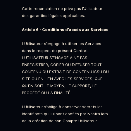
Cette renonciation ne prive pas l’Utilisateur
des garanties légales applicables.
Article 6 - Conditions d’accès aux Services
L’Utilisateur s’engage à utiliser les Services
dans le respect du présent Contrat.
L’UTILISATEUR S’ENGAGE A NE PAS
ENREGISTRER, COPIER OU DIFFUSER TOUT
CONTENU OU EXTRAIT DE CONTENU ISSU DU
SITE OU EN LIEN AVEC LES SERVICES, QUEL
QU’EN SOIT LE MOYEN, LE SUPPORT, LE
PROCÉDÉ OU LA FINALITÉ.
L’Utilisateur s’oblige à conserver secrets les
Identifiants qui lui sont confiés par Nostra lors
de la création de son Compte Utilisateur.