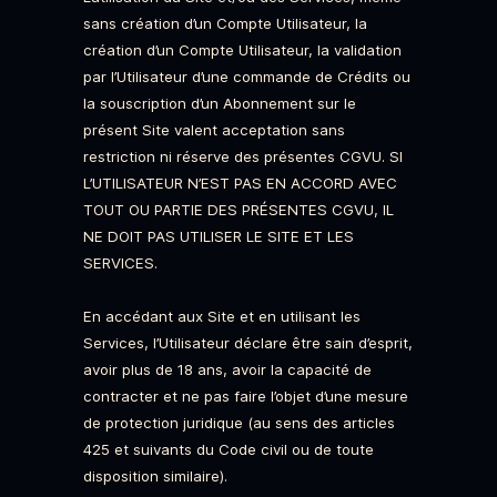
sans création d’un Compte Utilisateur, la
création d’un Compte Utilisateur, la validation
par l’Utilisateur d’une commande de Crédits ou
la souscription d’un Abonnement sur le
présent Site valent acceptation sans
restriction ni réserve des présentes CGVU. SI
L’UTILISATEUR N’EST PAS EN ACCORD AVEC
TOUT OU PARTIE DES PRÉSENTES CGVU, IL
NE DOIT PAS UTILISER LE SITE ET LES
SERVICES.
En accédant aux Site et en utilisant les
Services, l’Utilisateur déclare être sain d’esprit,
avoir plus de 18 ans, avoir la capacité de
contracter et ne pas faire l’objet d’une mesure
de protection juridique (au sens des articles
425 et suivants du Code civil ou de toute
disposition similaire).