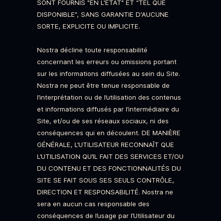
SONT FOURNIS "EN L'ETAT" ET “TEL QUE
DISPONIBLE”, SANS GARANTIE D'AUCUNE
SORTE, EXPLICITE OU IMPLICITE.
Nostra décline toute responsabilité
concernant les erreurs ou omissions portant
sur les informations diffusées au sein du Site.
Nostra ne peut être tenue responsable de
l’interprétation ou de l’utilisation des contenus
et informations diffusés par l’intermédiaire du
Site, et/ou de ses réseaux sociaux, ni des
conséquences qui en découlent. DE MANIÈRE
GÉNÉRALE, L’UTILISATEUR RECONNAÎT QUE
L’UTILISATION QU’IL FAIT DES SERVICES ET/OU
DU CONTENU ET DES FONCTIONNALITÉS DU
SITE SE FAIT SOUS SES SEULS CONTRÔLE,
DIRECTION ET RESPONSABILITÉ. Nostra ne
sera en aucun cas responsable des
conséquences de l’usage par l’Utilisateur du