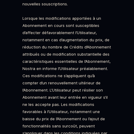
nouvelles souscriptions.
Lorsque les modifications apportées à un
Abonnement en cours sont susceptibles
d’affecter défavorablement l’Utilisateur,
notamment en cas d’augmentation du prix, de
réduction du nombre de Crédits d’Abonnement
attribués ou de modification substantielle des
caractéristiques essentielles de l’Abonnement,
Nostra en informe l’Utilisateur préalablement.
Ces modifications ne s’appliquent qu’à
compter d’un renouvellement ultérieur de
l’Abonnement. L’Utilisateur peut résilier son
Abonnement avant leur entrée en vigueur s’il
ne les accepte pas. Les modifications
favorables à l’Utilisateur, notamment une
baisse du prix de l’Abonnement ou l’ajout de
fonctionnalités sans surcoût, peuvent
s’appliquer dans les conditions indiquées par